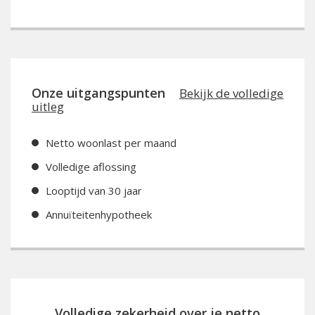
Onze uitgangspunten
Bekijk de volledige
uitleg
Netto woonlast per maand
Volledige aflossing
Looptijd van 30 jaar
Annuïteitenhypotheek
Volledige zekerheid over je netto