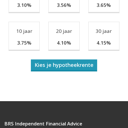
3.10%
3.56%
3.65%
10 jaar
20 jaar
30 jaar
3.75%
4.10%
4.15%
Kies je hypotheekrente
BRS Independent Financial Advice