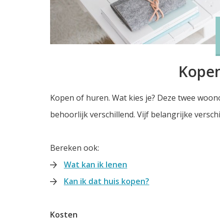
Kopen
Kopen of huren. Wat kies je? Deze twee woono
behoorlijk verschillend. Vijf belangrijke verschi
Bereken ook:
Wat kan ik lenen
Kan ik dat huis kopen?
Kosten