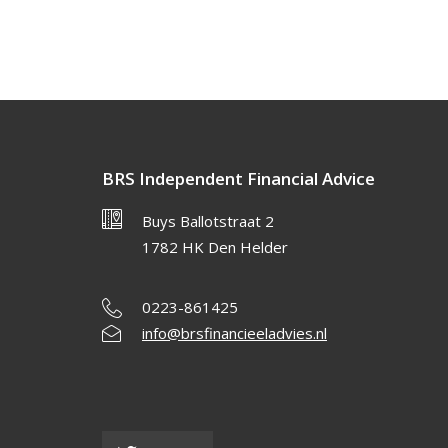
BRS Independent Financial Advice
Buys Ballotstraat 2
1782 HK Den Helder
0223-861425
info@brsfinancieeladvies.nl