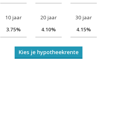
10 jaar
20 jaar
30 jaar
3.75%
4.10%
4.15%
Kies je hypotheekrente