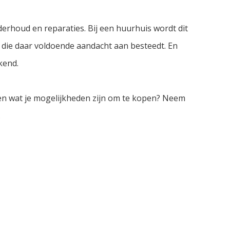
derhoud en reparaties. Bij een huurhuis wordt dit
s die daar voldoende aandacht aan besteedt. En
kend.
ten wat je mogelijkheden zijn om te kopen? Neem
.