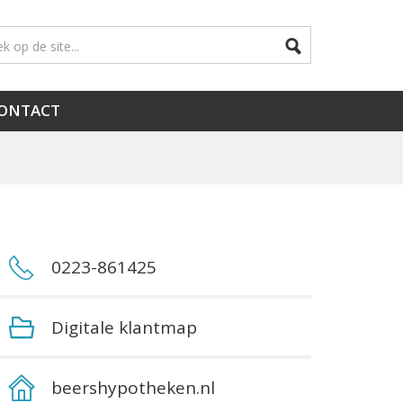
ONTACT
0223-861425
Digitale klantmap
beershypotheken.nl