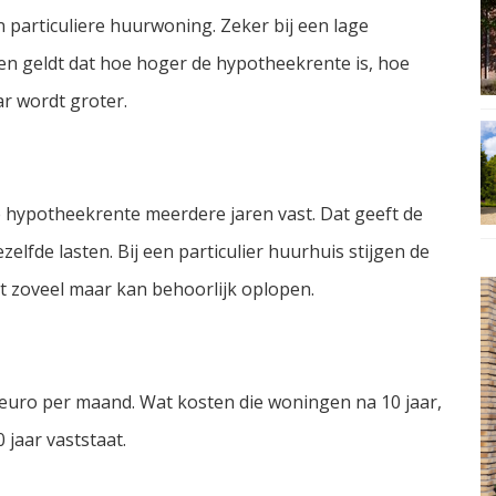
 particuliere huurwoning. Zeker bij een lage
ien geldt dat hoe hoger de hypotheekrente is, hoe
r wordt groter.
 hypotheekrente meerdere jaren vast. Dat geeft de
elfde lasten. Bij een particulier huurhuis stijgen de
iet zoveel maar kan behoorlijk oplopen.
 euro per maand. Wat kosten die woningen na 10 jaar,
 jaar vaststaat.