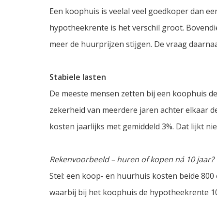
Een koophuis is veelal veel goedkoper dan een
hypotheekrente is het verschil groot. Bovend
meer de huurprijzen stijgen. De vraag daarnaa
Stabiele lasten
De meeste mensen zetten bij een koophuis de
zekerheid van meerdere jaren achter elkaar dez
kosten jaarlijks met gemiddeld 3%. Dat lijkt n
Rekenvoorbeeld – huren of kopen ná 10 jaar?
Stel: een koop- en huurhuis kosten beide 800
waarbij bij het koophuis de hypotheekrente 10