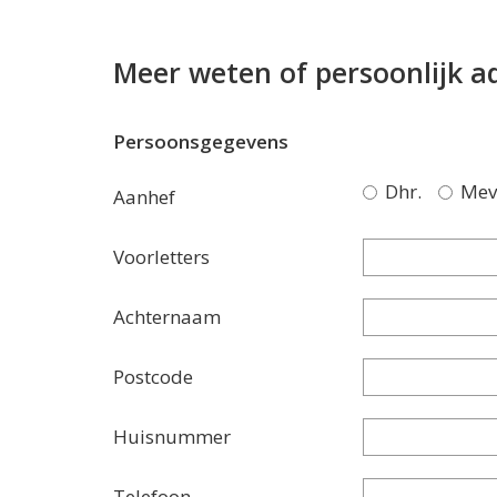
Meer weten of persoonlijk a
Persoonsgegevens
Dhr.
Mev
Aanhef
Voorletters
Achternaam
Postcode
Huisnummer
Telefoon