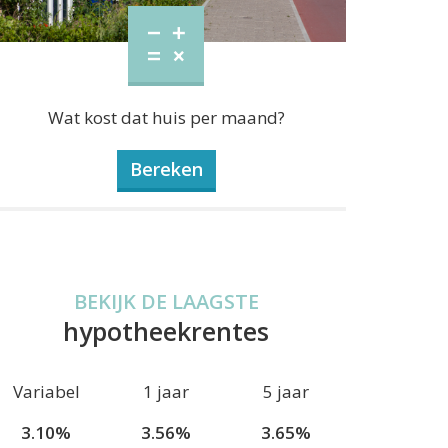
Wat kost dat huis per maand?
Bereken
BEKIJK DE LAAGSTE
hypotheekrentes
Variabel
1 jaar
5 jaar
3.10%
3.56%
3.65%