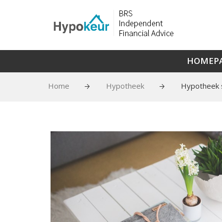
HOMEP
Home
Hypotheek
Hypotheek s