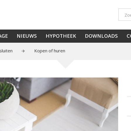
AGE
NIEUWS
HYPOTHEEK
DOWNLOADS
C
luiten
Kopen of huren